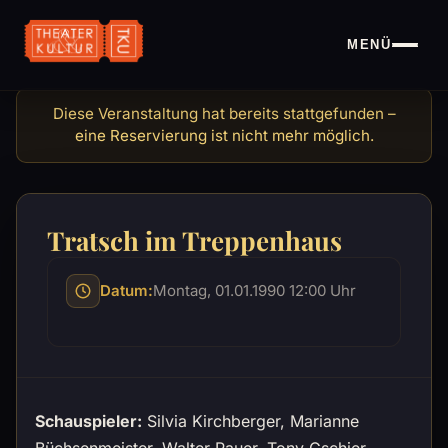
MENÜ
Tratsch im Treppenhaus
Tratsch im Treppenhaus
Datum:
Montag, 01.01.1990 12:00 Uhr
Schauspieler:
Silvia Kirchberger, Marianne
Büchsenmeister, Walter Pauer, Tony Gschier,