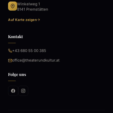
Winkelweg 1
8141 Premstätten
Auf Karte zeigen
Kontakt
+43 680 55 00 385
office@theaterundkultur.at
Folge uns