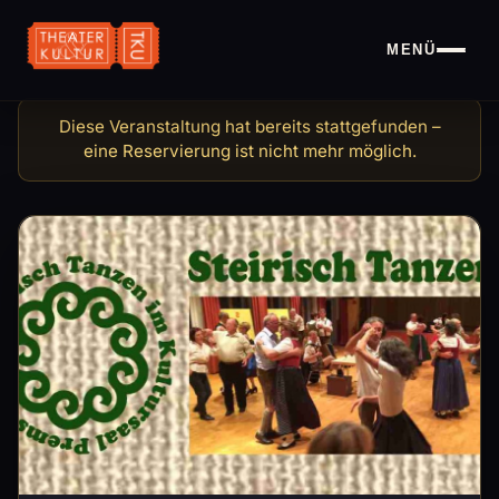
MENÜ
Steirisch Tanzen in Premstä