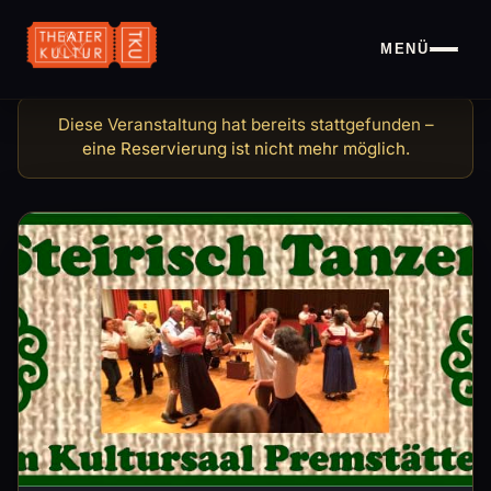
MENÜ
Steirisch Tanzen in Premst