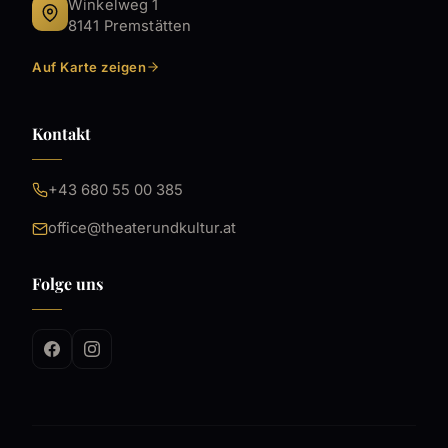
Winkelweg 1
8141 Premstätten
Auf Karte zeigen
Kontakt
+43 680 55 00 385
office@theaterundkultur.at
Folge uns