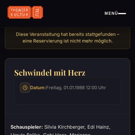
MENÜ
Schwindel mit Herz
Schwindel mit Herz
Datum:
Freitag, 01.01.1988 12:00 Uhr
Schauspieler:
Silvia Kirchberger, Edi Hainz,
Ursula Balika, Gabi Haas, Marianne