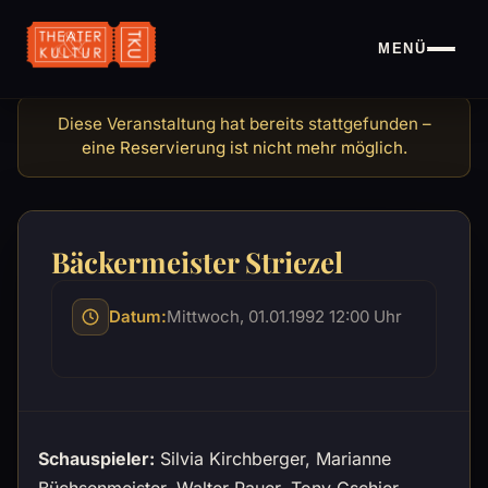
MENÜ
Bäckermeister Striezel
Bäckermeister Striezel
Datum:
Mittwoch, 01.01.1992 12:00 Uhr
Schauspieler:
Silvia Kirchberger, Marianne
Büchsenmeister, Walter Pauer, Tony Gschier,