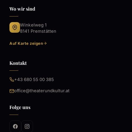
Wo wir sind
Winkelweg 1
8141 Premstätten
Auf Karte zeigen
Kontakt
+43 680 55 00 385
office@theaterundkultur.at
Folge uns