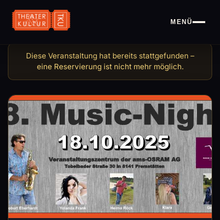
MENÜ
8. Music Night am 18.10.20