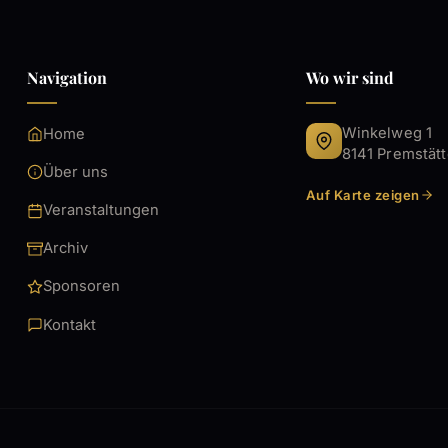
Navigation
Wo wir sind
Winkelweg 1
Home
8141 Premstät
Über uns
Auf Karte zeigen
Veranstaltungen
Archiv
Sponsoren
Kontakt