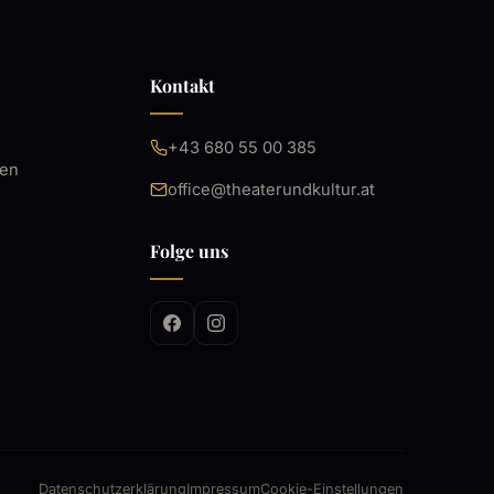
Kontakt
+43 680 55 00 385
ten
office@theaterundkultur.at
Folge uns
Datenschutzerklärung
Impressum
Cookie-Einstellungen