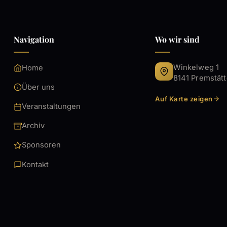
Navigation
Wo wir sind
Winkelweg 1
Home
8141 Premstät
Über uns
Auf Karte zeigen
Veranstaltungen
Archiv
Sponsoren
Kontakt