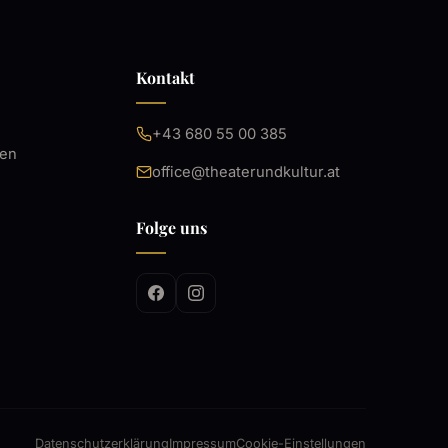
Kontakt
+43 680 55 00 385
ten
office@theaterundkultur.at
Folge uns
Datenschutzerklärung
Impressum
Cookie-Einstellungen