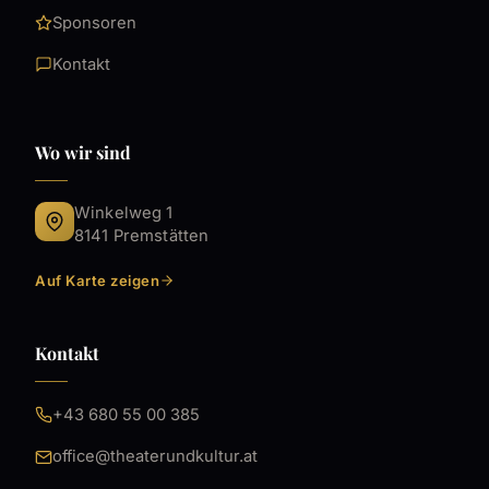
Sponsoren
Kontakt
Wo wir sind
Winkelweg 1
8141 Premstätten
Auf Karte zeigen
Kontakt
+43 680 55 00 385
office@theaterundkultur.at