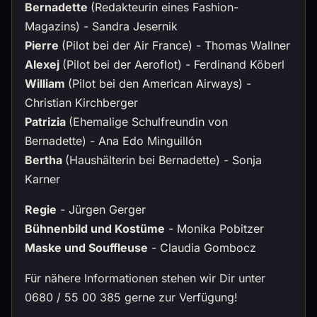
Bernadette
(Redakteurin eines Fashion-
Magazins) - Sandra Jesernik
Pierre
(Pilot bei der Air France) - Thomas Wallner
Alexej
(Pilot bei der Aeroflot) - Ferdinand Köberl
William
(Pilot bei den American Airways) -
Christian Kirchberger
Patrizia
(Ehemalige Schulfreundin von
Bernadette) - Ana Edo Minguillón
Bertha
(Haushälterin bei Bernadette) - Sonja
Karner
Regie
- Jürgen Gerger
Bühnenbild und Kostüme
- Monika Pobitzer
Maske und Souffleuse
- Claudia Gombocz
Für nähere Informationen stehen wir Dir unter
0680 / 55 00 385 gerne zur Verfügung!