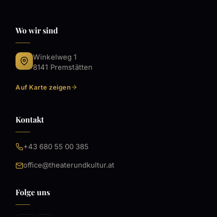
Wo wir sind
Winkelweg 1
8141 Premstätten
Auf Karte zeigen
Kontakt
+43 680 55 00 385
office@theaterundkultur.at
Folge uns