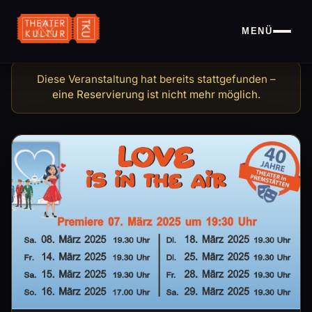
MENÜ
Love is in the air, 16.03.20